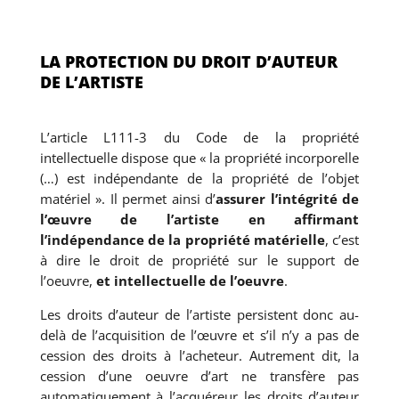
LA PROTECTION DU DROIT D’AUTEUR
DE L’ARTISTE
L’article L111-3 du Code de la propriété
intellectuelle dispose que « la propriété incorporelle
(…) est indépendante de la propriété de l’objet
matériel ». Il permet ainsi d’
assurer l’intégrité de
l’œuvre de l’artiste en affirmant
l’indépendance de la propriété matérielle
, c’est
à dire le droit de propriété sur le support de
l’oeuvre,
et intellectuelle de l’oeuvre
.
Les droits d’auteur de l’artiste persistent donc au-
delà de l’acquisition de l’œuvre et s’il n’y a pas de
cession des droits à l’acheteur. Autrement dit, la
cession d’une oeuvre d’art ne transfère pas
automatiquement à l’acquéreur les droits d’auteur