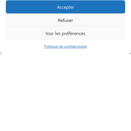
Accepter
l’artification
Édition L.G.D.J
Refuser
Voir les préférences
Politique de confidentialité