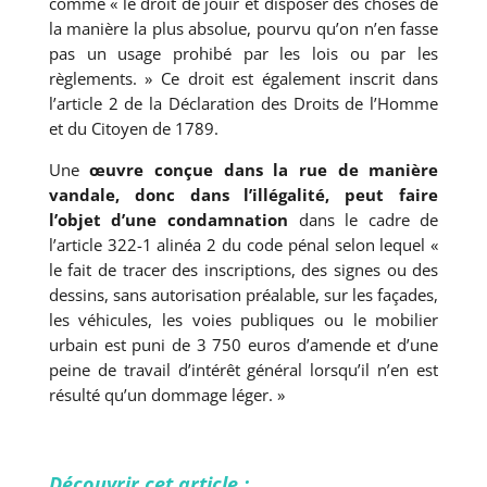
comme « le droit de jouir et disposer des choses de
la manière la plus absolue, pourvu qu’on n’en fasse
pas un usage prohibé par les lois ou par les
règlements. » Ce droit est également inscrit dans
l’article 2 de la Déclaration des Droits de l’Homme
et du Citoyen de 1789.
Une
œuvre conçue dans la rue de manière
vandale, donc dans l’illégalité, peut faire
l’objet d’une condamnation
dans le cadre de
l’article 322-1 alinéa 2 du code pénal selon lequel «
le fait de tracer des inscriptions, des signes ou des
dessins, sans autorisation préalable, sur les façades,
les véhicules, les voies publiques ou le mobilier
urbain est puni de 3 750 euros d’amende et d’une
peine de travail d’intérêt général lorsqu’il n’en est
résulté qu’un dommage léger. »
Découvrir cet article :